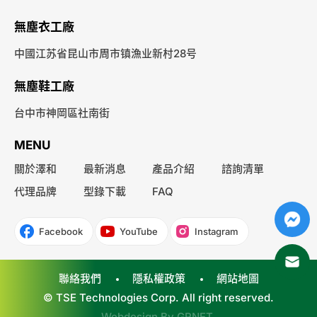
無塵衣工廠
中國江苏省昆山市周市镇漁业新村28号
無塵鞋工廠
台中市神岡區社南街
MENU
關於澤和
最新消息
產品介紹
諮詢清單
代理品牌
型錄下載
FAQ
Facebook
YouTube
Instagram
聯絡我們
隱私權政策
網站地圖
© TSE Technologies Corp. All right reserved.
Webdesign By
GRNET
.