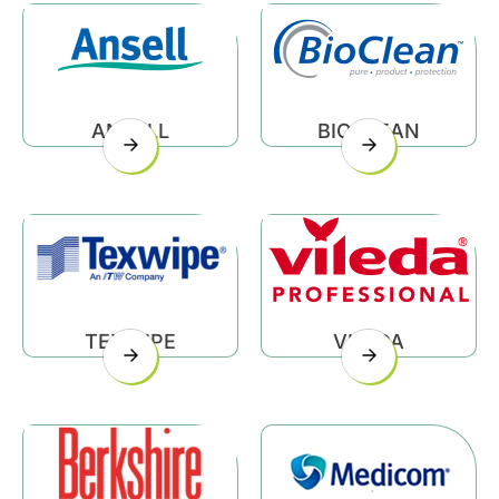
0
諮詢清單
聯絡我們
ANSELL
BIOCLEAN
會員專區
繁體中文
TEXWIPE
VILEDA