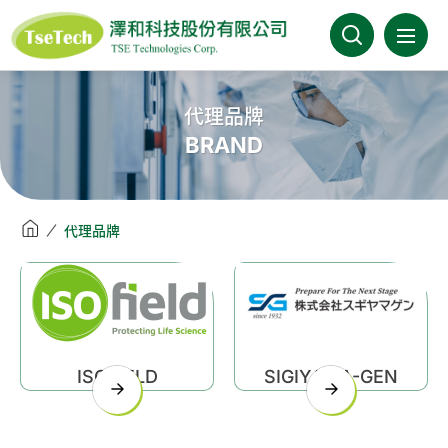
澤和科技有限公司
關於澤和
代理品牌
BRAND
最新消息
產品介紹
代理品牌
產業分類
代理品牌
型錄下載
ISOFIELD
SIGIYAMA-GEN
FAQ