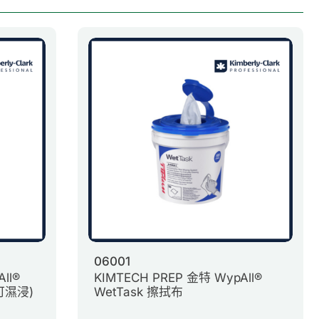
06001
ll®
KIMTECH PREP 金特 WypAll®
可濕浸)
WetTask 擦拭布