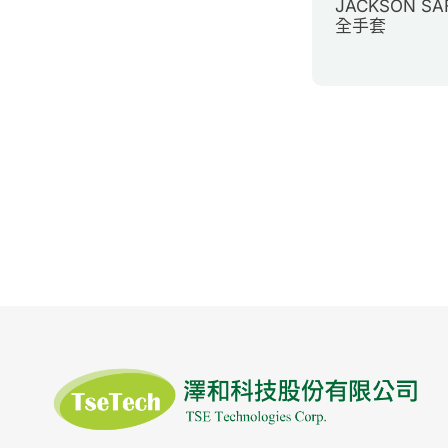
JACKSON S
全手套