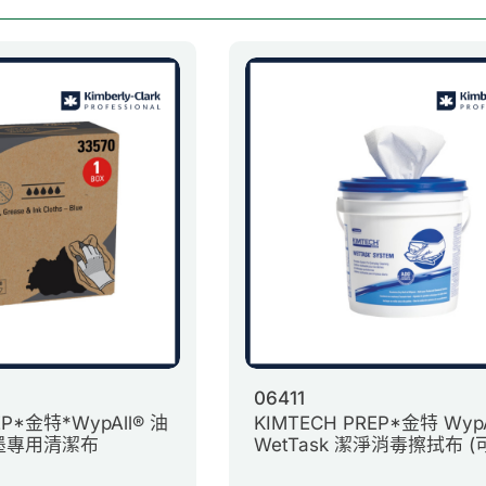
06411
EP*金特*WypAll® 油
KIMTECH PREP*金特 WypA
墨專用清潔布
WetTask 潔淨消毒擦拭布 (