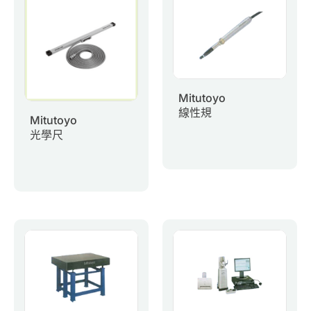
0
諮詢清單
聯絡我們
Mitutoyo
會員專區
線性規
Mitutoyo
光學尺
繁體中文