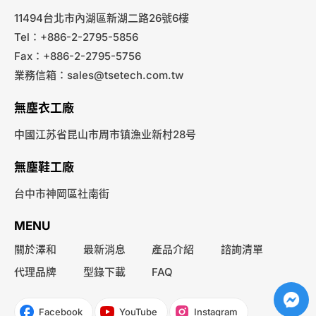
11494台北市內湖區新湖二路26號6樓
Tel：+886-2-2795-5856
Fax：+886-2-2795-5756
業務信箱：
sales@tsetech.com.tw
無塵衣工廠
中國江苏省昆山市周市镇漁业新村28号
無塵鞋工廠
台中市神岡區社南街
MENU
關於澤和
最新消息
產品介紹
諮詢清單
代理品牌
型錄下載
FAQ
Facebook
YouTube
Instagram