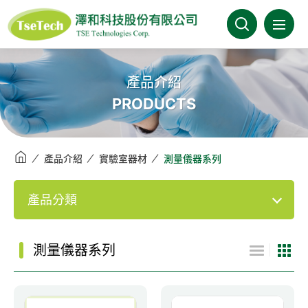
澤和科技有限公司
關於澤和
產品介紹
PRODUCTS
最新消息
產品介紹
產品介紹
實驗室器材
測量儀器系列
產業分類
產品分類
代理品牌
測量儀器系列
型錄下載
FAQ