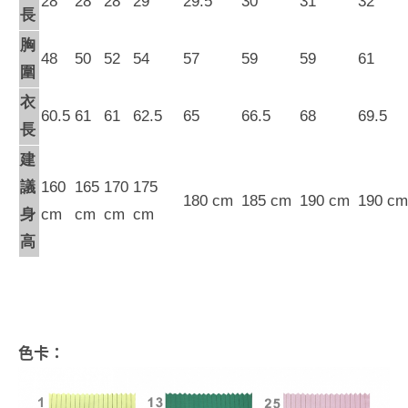
28
28
28
29
29.5
30
31
32
長
胸
48
50
52
54
57
59
59
61
圍
衣
60.5
61
61
62.5
65
66.5
68
69.5
長
建
議
160
165
170
175
180 cm
185 cm
190 cm
190 cm
身
cm
cm
cm
cm
高
色卡：