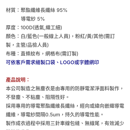
材質：聚酯纖維長纖絲 95%
導電紗 5%
​厚度：100D(透氣,織工細)
顏色：白/藍色(一般線上人員)，粉紅/黃/其他(需訂
製，主管/品檢人員)
布種：直條紋布，網格布(需訂製)
可依客戶需求縫製口袋、LOGO或字體網印
產品說明：
本公司製造之無塵衣是由專用的防靜電潔淨面料製作，
不發塵、不粘塵、阻隔性好。
採用專用的導電聚酯纖維長纖絲，經向或緯向嵌織導電
纖維，導電紗間隔0.5um，持久的導電性能。
製作成衣過程中採用三針車線包縫、無線尾，有效減少