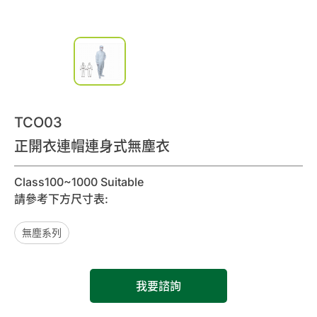
諮詢清單
聯絡我們
會員專區
TCO03
繁體中文
正開衣連帽連身式無塵衣
Class100~1000 Suitable
請參考下方尺寸表:
無塵系列
我要諮詢