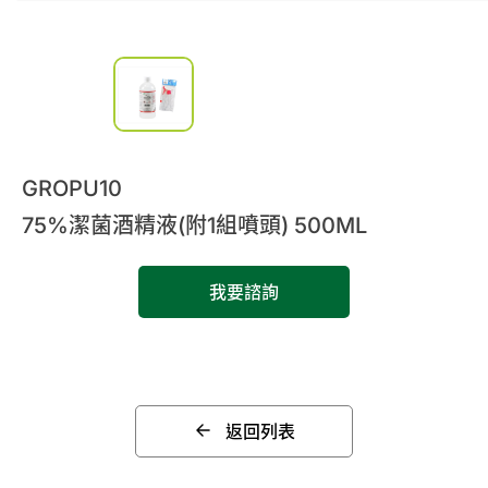
0
諮詢清單
聯絡我們
會員專區
GROPU10
繁體中文
75%潔菌酒精液(附1組噴頭) 500ML
我要諮詢
返回列表