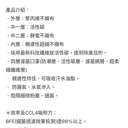
產品介紹：
．外層：聚丙烯不織布
．中一層：活性碳
．中二層：靜電不織布
．內層：親膚性超細不織布
．採用最新科技纖維狀活性碳，達到除臭目的。
．四層濾菌口罩(防潮層、活性碳層、濾菌網層、超柔
細纖維層)
． 親膚性特佳，可吸收汗水油酯。
． 防霧氣、水氣滲入。
．阻隔細微粉塵、細菌。
＊效率及CCL4吸附力：
BFE(細菌過濾效果檢測)達99%以上。