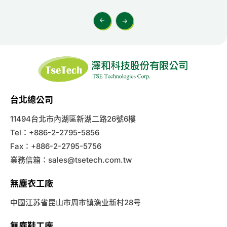
台北總公司
11494台北市內湖區新湖二路26號6樓
Tel：+886-2-2795-5856
Fax：+886-2-2795-5756
業務信箱：
sales@tsetech.com.tw
無塵衣工廠
中國江苏省昆山市周市镇漁业新村28号
無塵鞋工廠