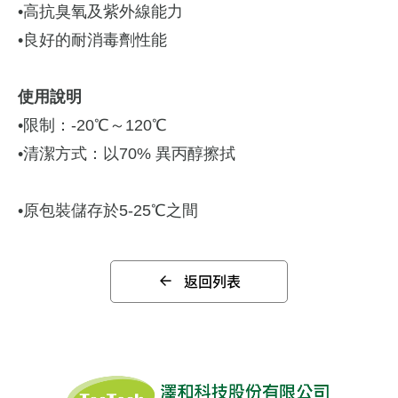
•高抗臭氧及紫外線能力
•良好的耐消毒劑性能
使用說明
•限制：-20℃～120℃
•清潔方式：以70% 異丙醇擦拭
•原包裝儲存於5-25℃之間
返回列表