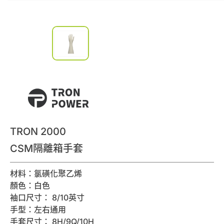
0
諮詢清單
聯絡我們
會員專區
繁體中文
TRON 2000
CSM隔離箱手套
材料：氯磺化聚乙烯
顏色：白色
袖口尺寸： 8/10英寸
手型：左右通用
手套尺寸： 8H/9Q/10H