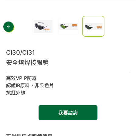
0
諮詢清單
聯絡我們
會員專區
CI30/CI31
繁體中文
安全熔焊接眼鏡
高效VP-P防霧
認證IR原料，非染色片
抗紅外線
我要諮詢