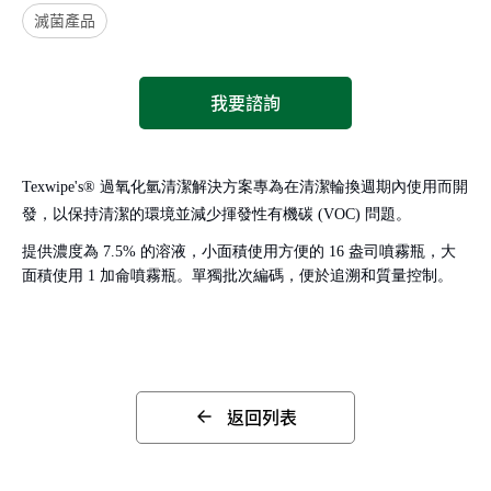
滅菌產品
我要諮詢
Texwipe's® 過氧化氫清潔解決方案專為在清潔輪換週期內使用而開
發，以保持清潔的環境並減少揮發性有機碳 (VOC) 問題。
提供濃度為 7.5% 的溶液，小面積使用方便的 16 盎司噴霧瓶，大
面積使用 1 加侖噴霧瓶。
單獨批次編碼，便於追溯和質量控制。
返回列表