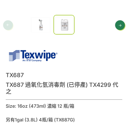
0
諮詢清單
聯絡我們
會員專區
繁體中文
TX687
TX687 過氧化氫消毒劑 (已停產) TX4299 代
之
Size: 16oz (473ml) 濃縮 12 瓶/箱
另有1gal (3.8L) 4瓶/箱 (TX687G)