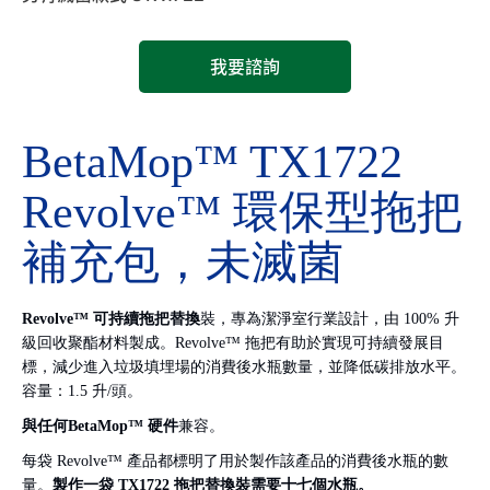
我要諮詢
BetaMop™ TX1722
Revolve™ 環保型拖把
補充包，未滅菌
Revolve™ 可持續拖把替換
裝，專為潔淨室行業設計，由 100% 升
級回收聚酯材料製成。Revolve™ 拖把有助於實現可持續發展目
標，減少進入垃圾填埋場的消費後水瓶數量，並降低碳排放水平。
容量：1.5 升/頭。
與任何BetaMop™ 硬件
兼容。
每袋 Revolve™ 產品都標明了用於製作該產品的消費後水瓶的數
量。
製作一袋 TX1722 拖把替換裝需要十七個水瓶。