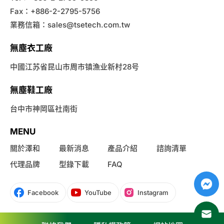
Fax：+886-2-2795-5756
業務信箱：
sales@tsetech.com.tw
無塵衣工廠
中國江苏省昆山市周市镇漁业新村28号
無塵鞋工廠
台中市神岡區社南街
MENU
關於澤和
最新消息
產品介紹
諮詢清單
代理品牌
型錄下載
FAQ
Facebook
YouTube
Instagram