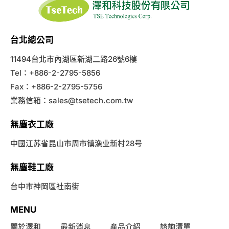
台北總公司
11494台北市內湖區新湖二路26號6樓
Tel：+886-2-2795-5856
Fax：+886-2-2795-5756
業務信箱：
sales@tsetech.com.tw
無塵衣工廠
中國江苏省昆山市周市镇漁业新村28号
無塵鞋工廠
台中市神岡區社南街
MENU
關於澤和
最新消息
產品介紹
諮詢清單