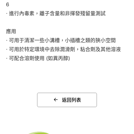
6
· 進行內毒素，離子含量和非揮發殘留量測試
應用
· 可用于清潔一些小溝槽，小插槽之類的狹小空間
· 可用於特定環境中去除潤滑劑，粘合劑及其他溶液
· 可配合溶劑使用 (如異丙醇)
返回列表