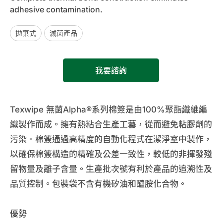
adhesive contamination.
拋棄式
滅菌產品
我要諮詢
Texwipe 無菌Alpha®系列棉簽是由100%聚酯纖維編
織製作而成。擁有熱粘合生產工藝，從而避免粘膠劑的
污染。棉簽通過高精度的自動化程式在潔淨室中製作，
以確保棉簽構造的精確及公差一致性，較低的非揮發殘
留物量及離子含量。生產批次號有利於產品的追溯性及
品質控制。包裝袋不含有機矽油和醯胺化合物。
優勢