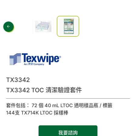
0
諮詢清單
聯絡我們
會員專區
繁體中文
TX3342
TX3342 TOC 清潔驗證套件
套件包括： 72 個 40 mL LTOC 透明樣品瓶 / 標籤
144支 TX714K LTOC 採樣棒
我要諮詢