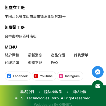
無塵衣工廠
中國江苏省昆山市周市镇漁业新村28号
無塵鞋工廠
台中市神岡區社南街
MENU
關於澤和
最新消息
產品介紹
諮詢清單
代理品牌
型錄下載
FAQ
Facebook
YouTube
Instagram
聯絡我們
隱私權政策
網站地圖
© TSE Technologies Corp. All right reserved.
Webdesign By
GRNET
.