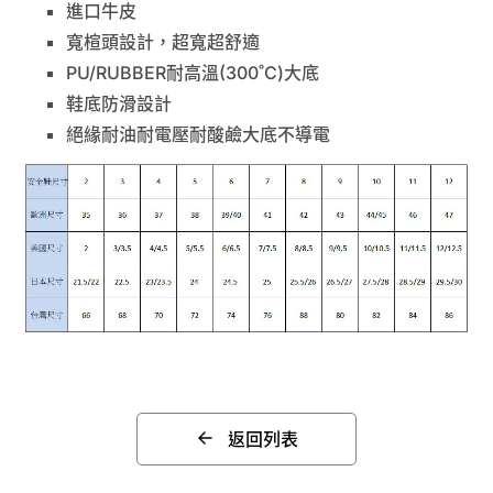
進口牛皮
寬楦頭設計，超寬超舒適
PU/RUBBER耐高溫(300˚C)大底
鞋底防滑設計
絕緣耐油耐電壓耐酸鹼大底不導電
返回列表