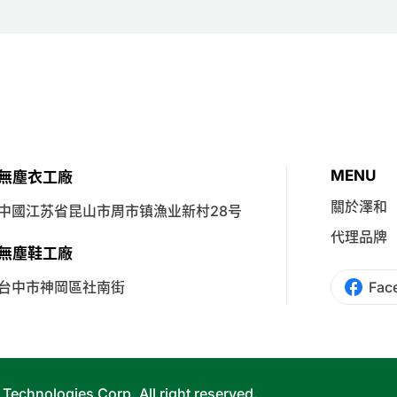
MENU
無塵衣工廠
關於澤和
中國江苏省昆山市周市镇漁业新村28号
代理品牌
無塵鞋工廠
台中市神岡區社南街
Fac
Technologies Corp. All right reserved.