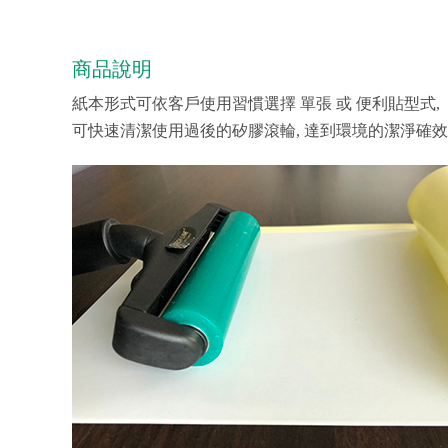
商品說明
紙本形式可依客戶使用習慣選擇 單張 或 便利貼型式,
可快速清潔使用過後的矽膠滾輪, 達到環境的潔淨確