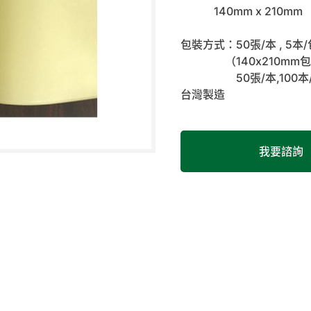
140mm x 210mm
包裝方式：50張/本 , 5本/包
（140x210mm包
50張/本,100本
台灣製造
我要諮詢