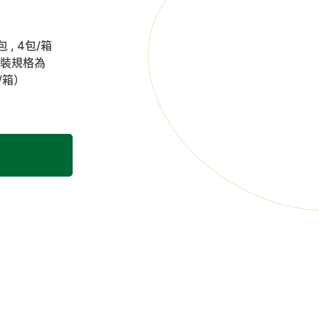
 , 4包/箱
裝規格為
/箱）