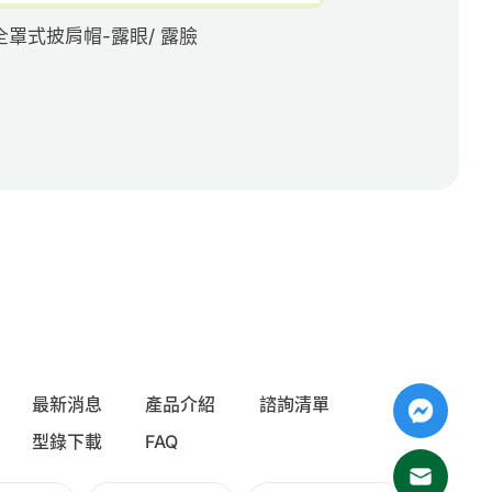
全罩式披肩帽-露眼/ 露臉
SPU長筒鞋
最新消息
產品介紹
諮詢清單
型錄下載
FAQ