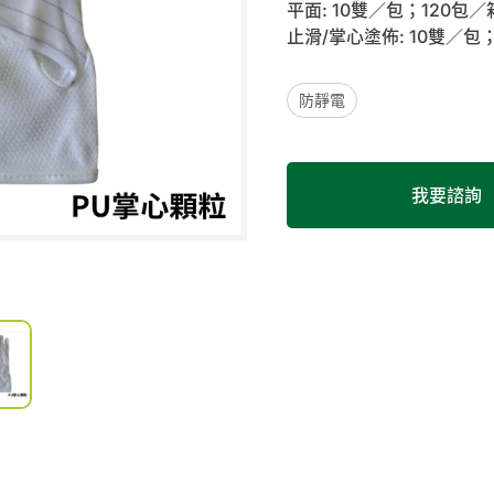
平面: 10雙／包；120包／
止滑/掌心塗佈: 10雙／包
防靜電
我要諮詢