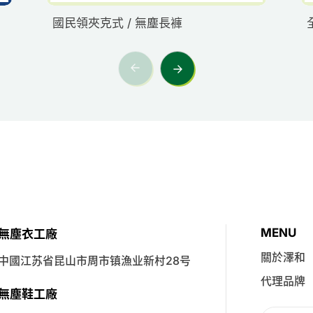
國民領夾克式 / 無塵長褲
MENU
無塵衣工廠
關於澤和
中國江苏省昆山市周市镇漁业新村28号
代理品牌
無塵鞋工廠