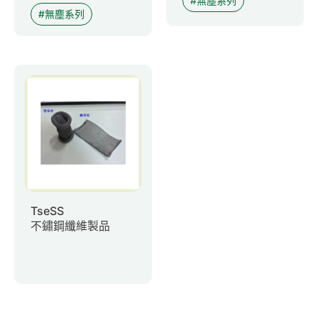
無塵系列
無塵系列
TseSS
不鏽鋼纖維製品