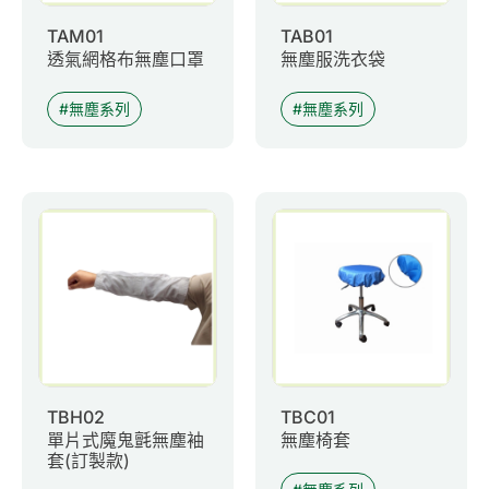
TAM01
TAB01
透氣網格布無塵口罩
無塵服洗衣袋
無塵系列
無塵系列
TBH02
TBC01
單片式魔鬼氈無塵袖
無塵椅套
套(訂製款)