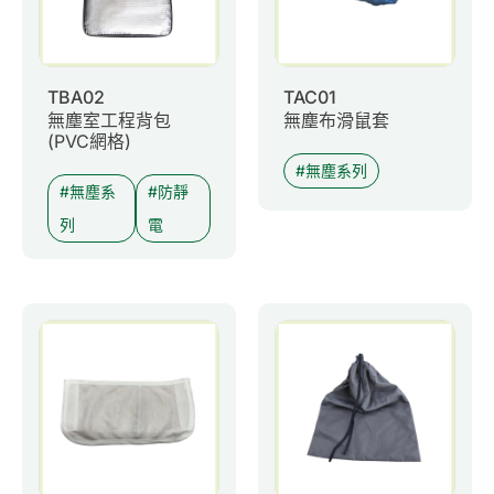
TBA02
TAC01
無塵室工程背包
無塵布滑鼠套
(PVC網格)
無塵系列
無塵系
防靜
列
電