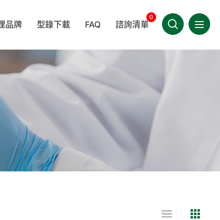
0
理品牌
型錄下載
FAQ
諮詢清單
選單導
產品相關
聯絡我們
LEDA
BERKSHIRE
MEDICOM 麥迪康
技術相關
會員專區
其他相關
件類
一次性拋棄性耗材
手套
TIMA
WINCESS
KIMTECH®
繁體中文
疾病相關
OWA
/指示劑
實驗室器材
家用/團購專區