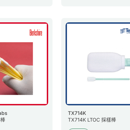
abs
TX714K
拭棒
TX714K LTOC 採樣棒