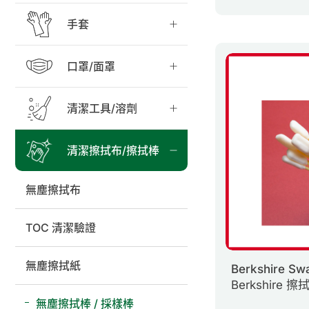
手套
口罩/面罩
清潔工具/溶劑
清潔擦拭布/擦拭棒
無塵擦拭布
TOC 清潔驗證
無塵擦拭紙
Berkshire Sw
Berkshire 擦
無塵擦拭棒 / 採樣棒