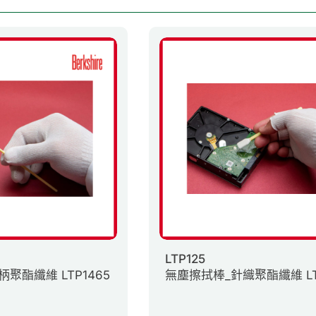
LTP125
聚酯纖維 LTP1465
無塵擦拭棒_針織聚酯纖維 LT