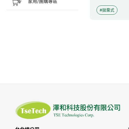
家用/團購專區
拋棄式