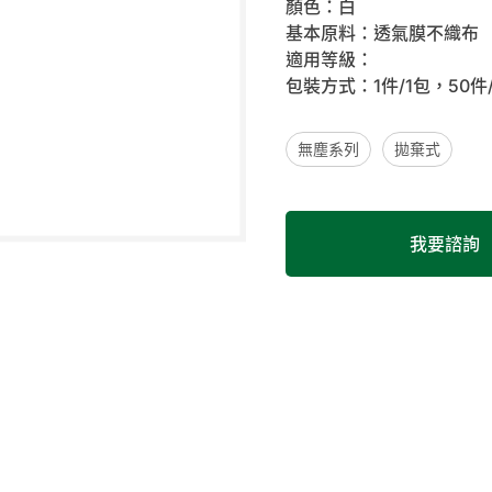
顏色：白
基本原料：透氣膜不織布
適用等級：
包裝方式：1件/1包，50件
無塵系列
拋棄式
我要諮詢