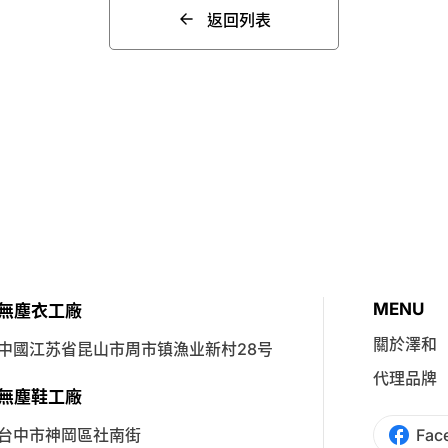
返回列表
MENU
無塵衣工廠
關於澤和
中國江苏省昆山市周市镇漁业新村28号
代理品牌
無塵鞋工廠
台中市神岡區社南街
Fac