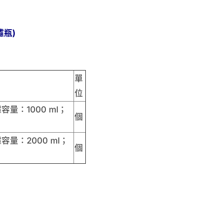
瓶)
單
位
容量：1000 ml；
個
容量：2000 ml；
個