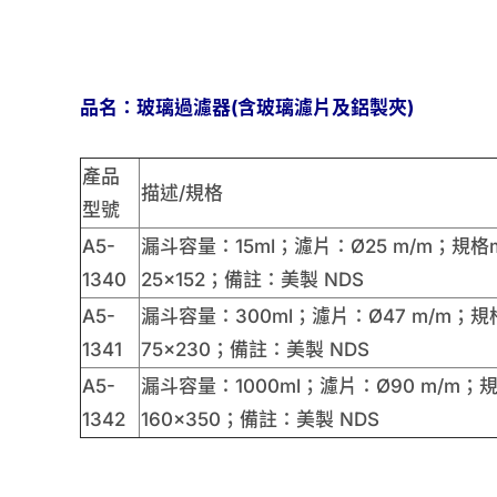
品名：玻璃過濾器(含玻璃濾片及鋁製夾)
產品
描述/規格
型號
A5-
漏斗容量：15ml；濾片：Ø25 m/m；規格m
1340
25×152；備註：美製 NDS
A5-
漏斗容量：300ml；濾片：Ø47 m/m；規格
1341
75×230；備註：美製 NDS
A5-
漏斗容量：1000ml；濾片：Ø90 m/m；規
1342
160×350；備註：美製 NDS