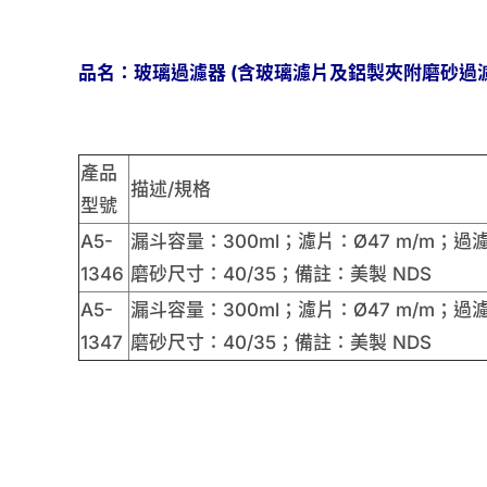
品名：玻璃過濾器 (含玻璃濾片及鋁製夾附磨砂過濾
產品
描述/規格
型號
A5-
漏斗容量：300ml；濾片：Ø47 m/m；過濾
1346
磨砂尺寸：40/35；備註：美製 NDS
A5-
漏斗容量：300ml；濾片：Ø47 m/m；過濾
1347
磨砂尺寸：40/35；備註：美製 NDS