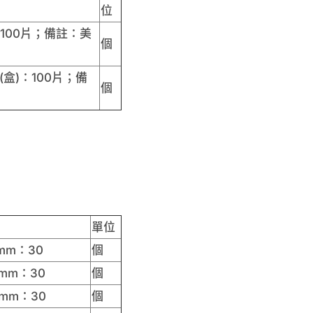
位
：100片；備註：美
個
(盒)：100片；備
個
單位
mm：30
個
mm：30
個
mm：30
個