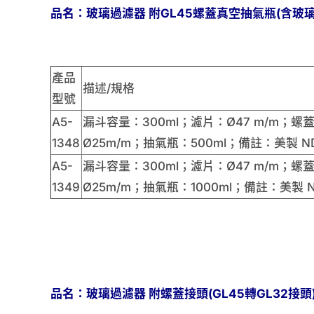
品名：玻璃過濾器 附GL45螺蓋真空抽氣瓶(含玻璃
產品
描述/規格
型號
A5-
漏斗容量：300ml；濾片：Ø47 m/m；螺蓋
1348
Ø25m/m；抽氣瓶：500ml；備註：美製 N
A5-
漏斗容量：300ml；濾片：Ø47 m/m；螺蓋
1349
Ø25m/m；抽氣瓶：1000ml；備註：美製 N
品名：玻璃過濾器 附螺蓋接頭(GL45轉GL32接頭