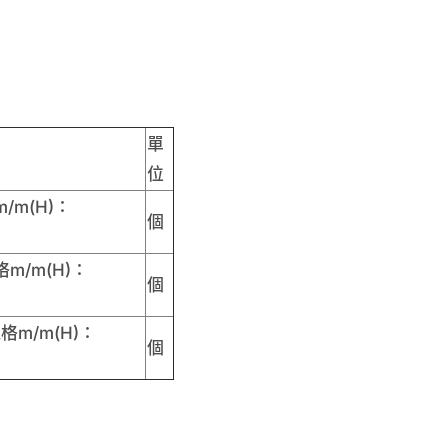
單
位
/m(H)：
個
m/m(H)：
個
格m/m(H)：
個