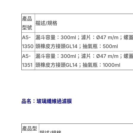
產品
描述/規格
型號
A5-
漏斗容量：300ml；濾片：Ø47 m/m；螺蓋
1350
頭橡皮方接頭GL14；抽氣瓶：500ml
A5-
漏斗容量：300ml；濾片：Ø47 m/m；螺蓋
1351
頭橡皮方接頭GL14；抽氣瓶：1000ml
品名：玻璃纖維過濾膜
產品型