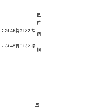
單
位
：GL45轉GL32 接
個
：GL45轉GL32 接
個
單