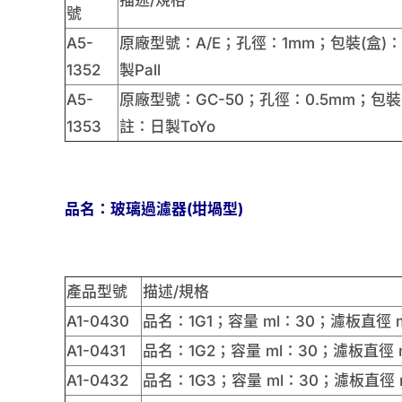
描述/規格
號
A5-
原廠型號：A/E；孔徑：1mm；包裝(盒)
1352
製Pall
A5-
原廠型號：GC-50；孔徑：0.5mm；包裝
1353
註：日製ToYo
品名：玻璃過濾器(坩堝型)
產品型號
描述/規格
A1-0430
品名：1G1；容量 ml：30；濾板直徑 
A1-0431
品名：1G2；容量 ml：30；濾板直徑 
A1-0432
品名：1G3；容量 ml：30；濾板直徑 