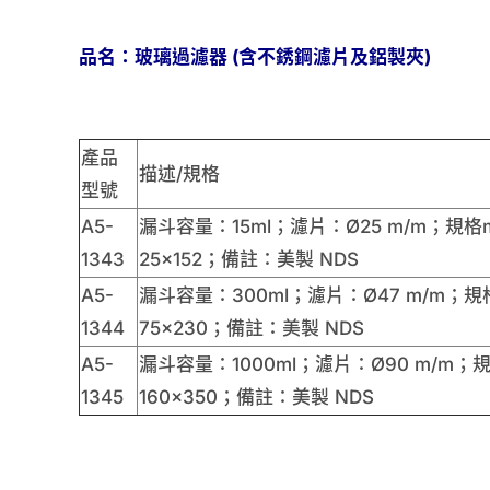
品名：玻璃過濾器 (含不銹鋼濾片及鋁製夾)
產品
描述/規格
型號
A5-
漏斗容量：15ml；濾片：Ø25 m/m；規格m
1343
25×152；備註：美製 NDS
A5-
漏斗容量：300ml；濾片：Ø47 m/m；規格
1344
75×230；備註：美製 NDS
A5-
漏斗容量：1000ml；濾片：Ø90 m/m；規
1345
160×350；備註：美製 NDS