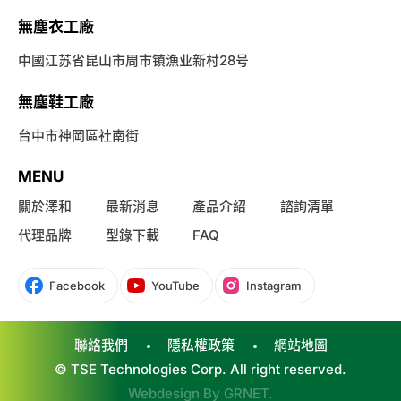
無塵衣工廠
中國江苏省昆山市周市镇漁业新村28号
無塵鞋工廠
台中市神岡區社南街
MENU
關於澤和
最新消息
產品介紹
諮詢清單
代理品牌
型錄下載
FAQ
Facebook
YouTube
Instagram
聯絡我們
隱私權政策
網站地圖
© TSE Technologies Corp. All right reserved.
Webdesign By
GRNET
.