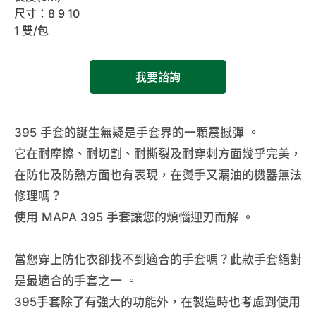
尺寸：8 9 10
1 雙/包
我要諮詢
395 手套的誕生無疑是手套界的一顆震撼彈 。
它在耐摩擦、耐切割、耐撕裂及耐穿刺方面幾乎完美，
在防化及防熱方面也有表現，在燙手又漏油的機器無法
修理嗎？
使用 MAPA 395 手套讓您的煩惱迎刃而解 。
當您穿上防化衣卻找不到適合的手套嗎？此款手套絕對
是最適合的手套之一 。
395手套除了有強大的功能外，在製造時也考慮到使用