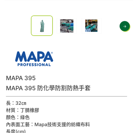
0
諮詢清單
聯絡我們
會員專區
繁體中文
MAPA 395
MAPA 395 防化學防割防熱手套
長：32㎝
材質：丁腈橡膠
顏色：綠色
內表面工藝：Mapa技術支援的紡織布料
長度(cm)