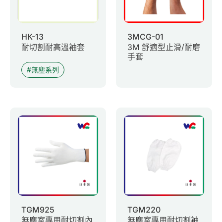
HK-13
3MCG-01
耐切割耐高溫袖套
3M 舒適型止滑/耐磨
手套
無塵系列
TGM925
TGM220
無塵室專用耐切割內
無塵室專用耐切割袖