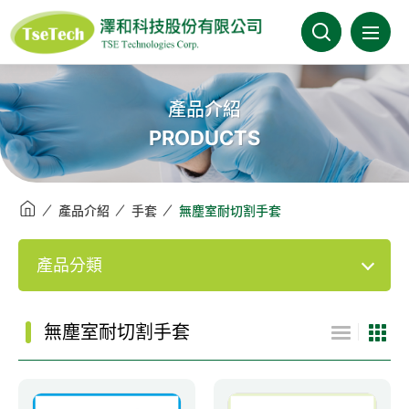
澤和科技有限公司
關於澤和
產品介紹
PRODUCTS
最新消息
產品介紹
產品介紹
手套
無塵室耐切割手套
產業分類
產品分類
代理品牌
無塵室耐切割手套
型錄下載
FAQ