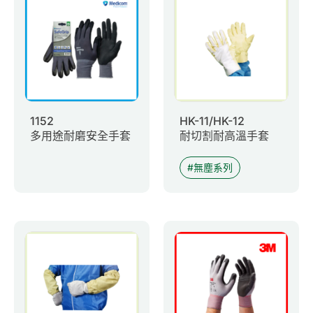
0
諮詢清單
聯絡我們
會員專區
1152
HK-11/HK-12
多用途耐磨安全手套
耐切割耐高溫手套
繁體中文
無塵系列