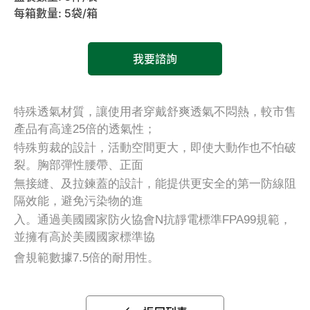
每箱數量: 5袋/箱
我要諮詢
特殊透氣材質，讓使用者穿戴舒爽透氣不悶熱，較市售
產品有高達25倍的透氣性；
特殊剪裁的設計，活動空間更大，即使大動作也不怕破
裂。胸部彈性腰帶、正面
無接縫、及拉鍊蓋的設計，能提供更安全的第一防線阻
隔效能，避免污染物的進
入。通過美國國家防火協會N抗靜電標準FPA99規範，
並擁有高於美國國家標準協
會規範數據7.5倍的耐用性。