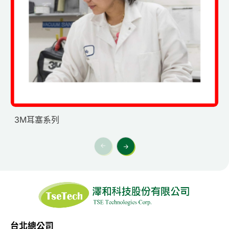
3M耳塞系列
台北總公司