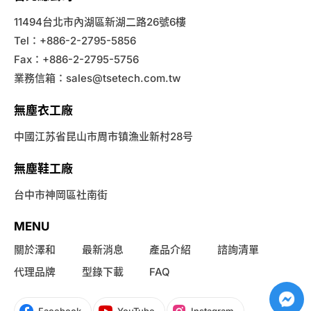
11494台北市內湖區新湖二路26號6樓
Tel：+886-2-2795-5856
Fax：+886-2-2795-5756
業務信箱：
sales@tsetech.com.tw
無塵衣工廠
中國江苏省昆山市周市镇漁业新村28号
無塵鞋工廠
台中市神岡區社南街
MENU
關於澤和
最新消息
產品介紹
諮詢清單
代理品牌
型錄下載
FAQ
Facebook
YouTube
Instagram