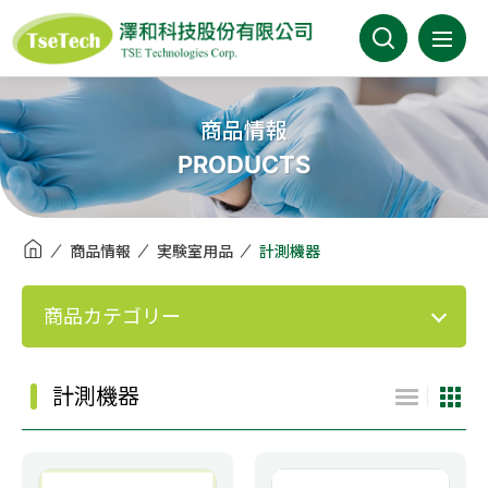
澤和科技有限公司
会社案内
商品情報
PRODUCTS
最新情報
商品情報
商品情報
実験室用品
計測機器
事業分野
商品カテゴリー
取扱メーカー
計測機器
カタログ
FAQ