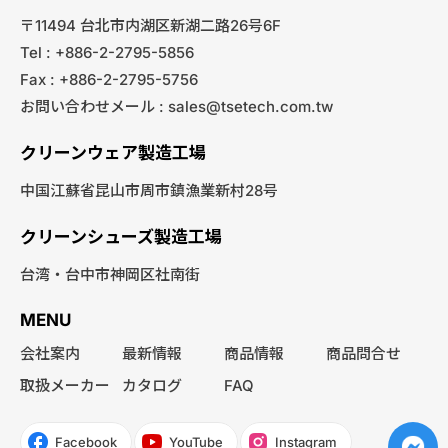
〒11494 台北市内湖区新湖二路26号6F
Tel : +886-2-2795-5856
Fax : +886-2-2795-5756
お問い合わせメール :
sales@tsetech.com.tw
クリーンウェア製造工場
中国江蘇省昆山市周市鎮漁業新村28号
クリーンシューズ製造工場
台湾・台中市神岡区社南街
MENU
会社案内
最新情報
商品情報
商品問合せ
取扱メーカー
カタログ
FAQ
Facebook
YouTube
Instagram