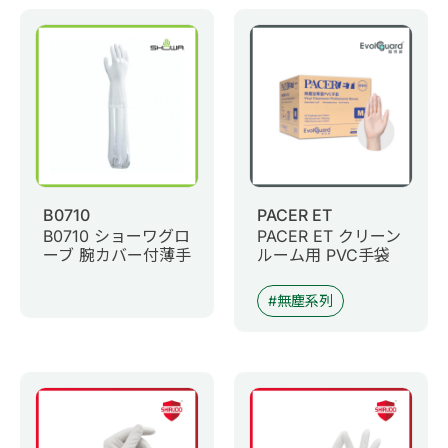
0
商品問合せ
お問い合わせ
マイページ
日語
B0710
PACER ET
B0710 ショーワグロ
PACER ET クリーン
ーブ 腕カバー付薄手
ルーム用 PVC手袋
無塵系列