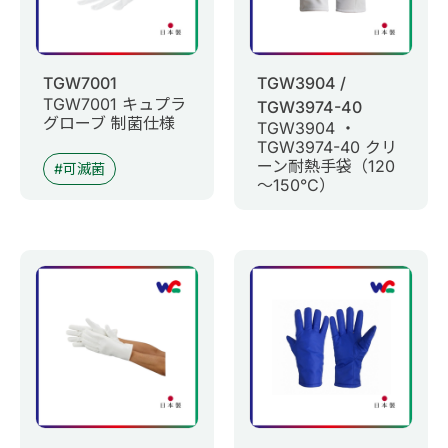
TGW7001
TGW3904 /
TGW7001 キュプラ
TGW3974-40
グローブ 制菌仕様
TGW3904 ・
TGW3974-40 クリ
ーン耐熱手袋（120
可滅菌
～150°C）