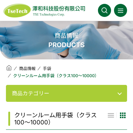
澤和科技有限公司
会社案内
商品情報
PRODUCTS
最新情報
商品情報
商品情報
手袋
クリーンルーム用手袋（クラス100～10000）
事業分野
商品カテゴリー
取扱メーカー
カタログ
クリーンルーム用手袋（クラス
100～10000）
FAQ