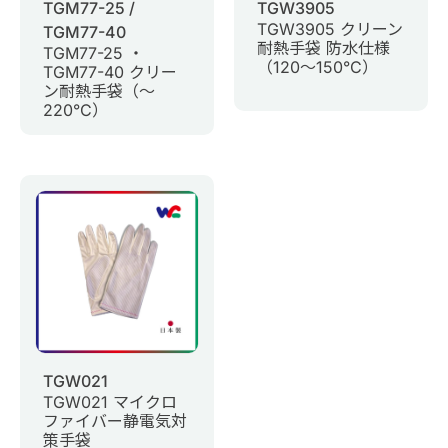
TGM77-25 /
TGW3905
TGW3905 クリーン
TGM77-40
耐熱手袋 防水仕様
TGM77-25 ・
（120～150°C）
TGM77-40 クリー
ン耐熱手袋（～
220°C）
TGW021
TGW021 マイクロ
ファイバー静電気対
策手袋