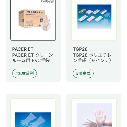
0
商品問合せ
お問い合わせ
マイページ
PACER ET
TGP28
PACER ET クリーン
TGP28 ポリエチレ
日語
ルーム用 PVC手袋
ン手袋（９インチ）
無塵系列
拋棄式