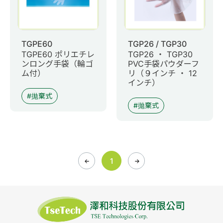
TGPE60
TGP26 / TGP30
TGPE60 ポリエチレ
TGP26 ・ TGP30
ンロング手袋（輪ゴ
PVC手袋パウダーフ
ム付）
リ（９インチ ・ 12
インチ）
拋棄式
拋棄式
1