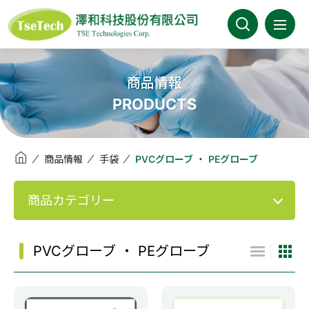
澤和科技有限公司
会社案内
商品情報
PRODUCTS
最新情報
商品情報
商品情報
手袋
PVCグローブ ・ PEグローブ
事業分野
商品カテゴリー
取扱メーカー
PVCグローブ ・ PEグローブ
カタログ
FAQ