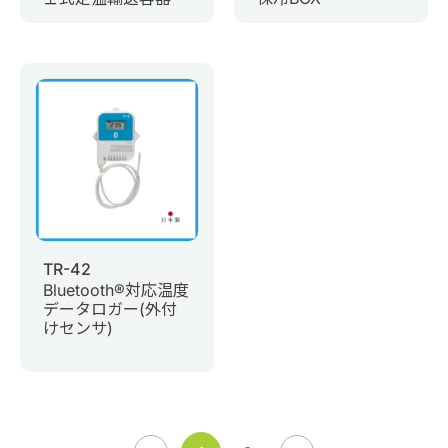
TR-42
Bluetooth®対応温度
データロガー(外付
けセンサ)