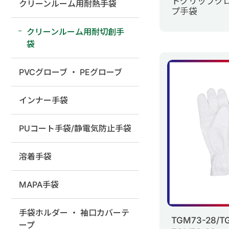
トグリップグ
クリーンルーム用耐熱手袋
プ手袋
クリーンルーム用耐切創手
袋
PVCグローブ ・ PEグローブ
インナー手袋
PUコート手袋/静電気防止手袋
溶着手袋
MAPA手袋
手袋ホルダー ・ 袖口カバーテ
TGM73-28/T
ープ