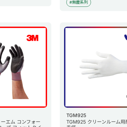
無塵系列
TGM925
スリーエム コンフォー
TGM925 クリーンルーム