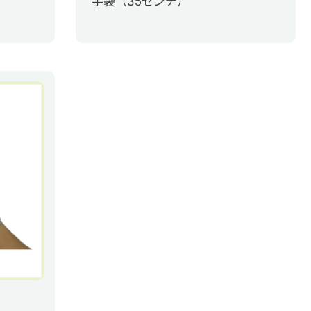
手袋（35センチ）