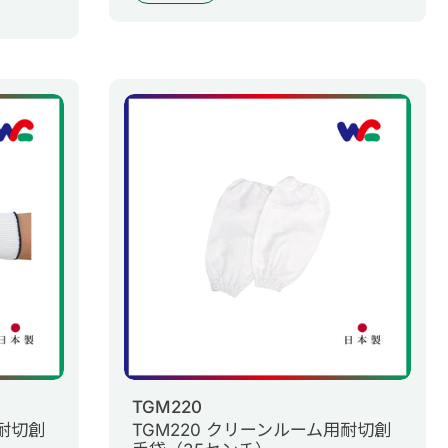
TGM220
用耐切創
TGM220 クリーンルーム用耐切創