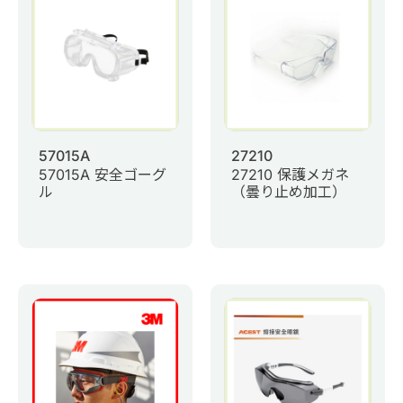
0
商品問合せ
お問い合わせ
マイページ
57015A
27210
57015A 安全ゴーグ
27210 保護メガネ
日語
ル
（曇り止め加工）