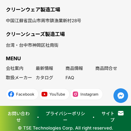
クリーンウェア製造工場
中国江蘇省昆山市周市鎮漁業新村28号
クリーンシューズ製造工場
台湾・台中市神岡区社南街
MENU
会社案内
最新情報
商品情報
商品問合せ
取扱メーカー
カタログ
FAQ
Facebook
YouTube
Instagram
お問い合わ
プライバシーポリシ
サイトマッ
せ
ー
プ
© TSE Technologies Corp. All right reserved.