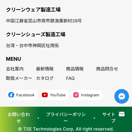
クリーンウェア製造工場
中国江蘇省昆山市周市鎮漁業新村28号
クリーンシューズ製造工場
台湾・台中市神岡区社南街
MENU
会社案内
最新情報
商品情報
商品問合せ
取扱メーカー
カタログ
FAQ
Facebook
YouTube
Instagram
お問い合わ
プライバシーポリシ
サイトマッ
せ
ー
プ
© TSE Technologies Corp. All right reserved.