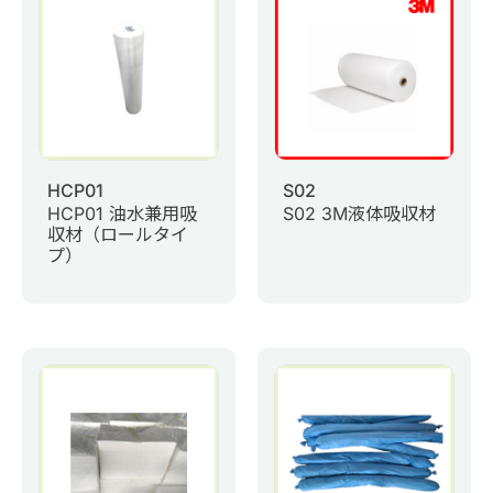
0
商品問合せ
お問い合わせ
マイページ
HCP01
S02
HCP01 油水兼用吸
S02 3M液体吸収材
日語
収材（ロールタイ
プ）