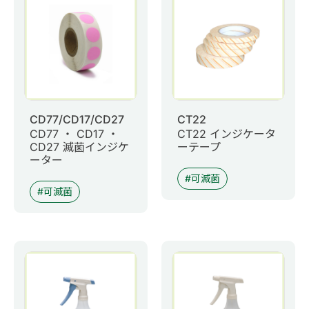
0
商品問合せ
お問い合わせ
マイページ
CD77/CD17/CD27
CT22
CD77 ・ CD17 ・
CT22 インジケータ
日語
CD27 滅菌インジケ
ーテープ
ーター
可滅菌
可滅菌