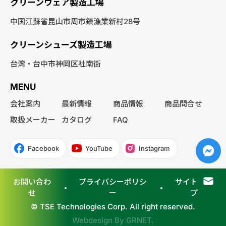
クリーンウェア製造工場
中国江蘇省昆山市周市鎮漁業新村28号
クリーンシューズ製造工場
台湾・台中市神岡区社南街
MENU
会社案内
最新情報
商品情報
商品問合せ
取扱メーカー
カタログ
FAQ
Facebook
YouTube
Instagram
お問い合わ
プライバシーポリシ
サイトマッ
せ
ー
プ
© TSE Technologies Corp. All right reserved.
Webdesign By
GRNET
.