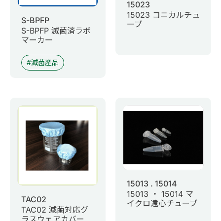
15023
15023 コニカルチュ
S-BPFP
ーブ
S-BPFP 滅菌済ラボ
マーカー
滅菌產品
15013 . 15014
15013 ・ 15014 マ
TAC02
イクロ遠心チューブ
TAC02 滅菌対応グ
ラスウェアカバー