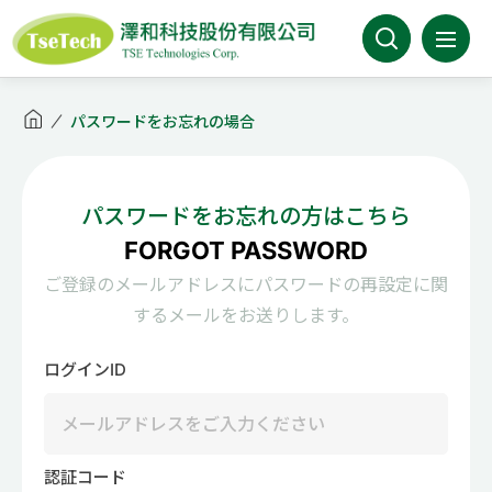
澤和科技有限公司
会社案内
パスワードをお忘れの場合
最新情報
パスワードをお忘れの方はこちら
商品情報
FORGOT PASSWORD
ご登録のメールアドレスにパスワードの再設定に関
事業分野
するメールをお送りします。
取扱メーカー
ログインID
カタログ
FAQ
認証コード