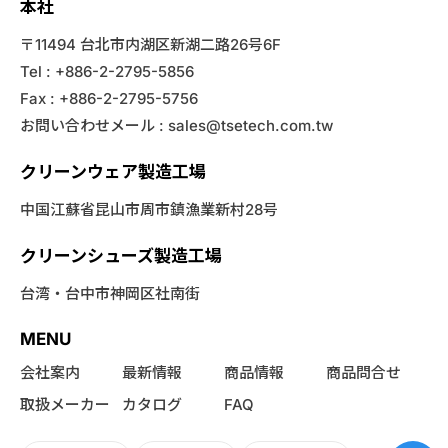
本社
〒11494 台北市内湖区新湖二路26号6F
Tel : +886-2-2795-5856
Fax : +886-2-2795-5756
お問い合わせメール :
sales@tsetech.com.tw
クリーンウェア製造工場
中国江蘇省昆山市周市鎮漁業新村28号
クリーンシューズ製造工場
台湾・台中市神岡区社南街
MENU
会社案内
最新情報
商品情報
商品問合せ
取扱メーカー
カタログ
FAQ