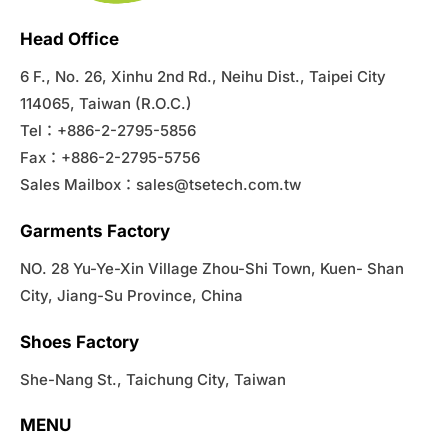
Head Office
6 F., No. 26, Xinhu 2nd Rd., Neihu Dist., Taipei City
114065, Taiwan (R.O.C.)
Tel：+886-2-2795-5856
Fax：+886-2-2795-5756
Sales Mailbox：
sales@tsetech.com.tw
Garments Factory
NO. 28 Yu-Ye-Xin Village Zhou-Shi Town, Kuen- Shan
City, Jiang-Su Province, China
Shoes Factory
She-Nang St., Taichung City, Taiwan
MENU