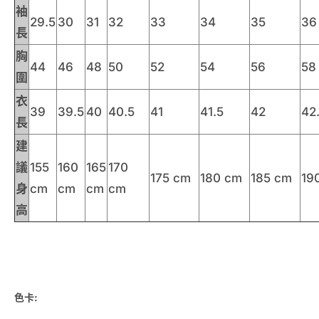
袖
29.5
30
31
32
33
34
35
36
長
胸
44
46
48
50
52
54
56
58
圍
衣
39
39.5
40
40.5
41
41.5
42
42
長
建
議
155
160
165
170
175 cm
180 cm
185 cm
19
身
cm
cm
cm
cm
高
色卡: