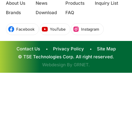
About Us
News
Products
Inquiry List
Brands
Download
FAQ
Facebook
YouTube
Instagram
Contact Us
Privacy Policy
Site Map
© TSE Technologies Corp. All right reserved.
Webdesign By
GRNET
.