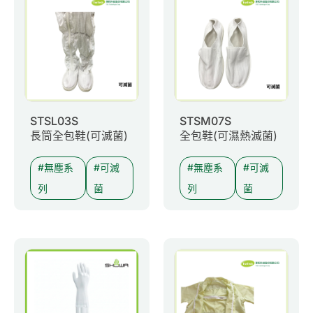
0
Inquiry List
Contact Us
Member Area
STSL03S
STSM07S
長筒全包鞋(可滅菌)
全包鞋(可濕熱滅菌)
English
無塵系
可滅
無塵系
可滅
列
菌
列
菌