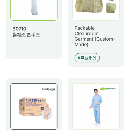
Packable
B0710
Cleanroom
帶袖套長手套
Garment (Custom-
Made)
無塵系列